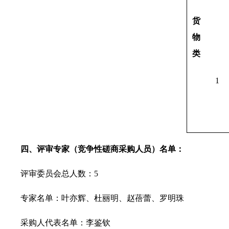
货
物
类
1
四
、
评审专家（竞争性磋商采购人员）名单：
评审委员会总人数：5
专家名单：叶亦辉、杜丽明、赵蓓蕾、罗明珠
采购人代表名单：李鉴钦