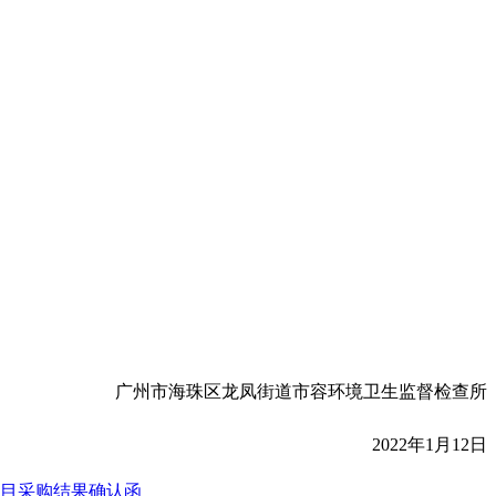
广州市海珠区龙凤街道市容环境卫生监督检查所
2022年1月12日
项目采购结果确认函