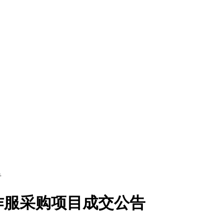
告
作服采购项目成交公告