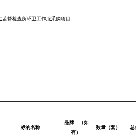
卫生监督检查所环卫工作服采购项目。
品牌    （如
标的名称
数量（
套
）
总
有） 