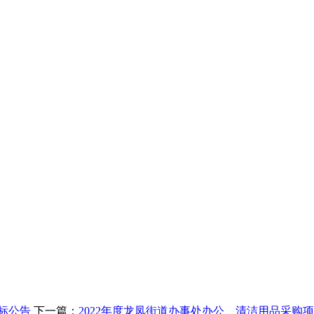
标公告
下一篇：
2022年度龙凤街道办事处办公、清洁用品采购