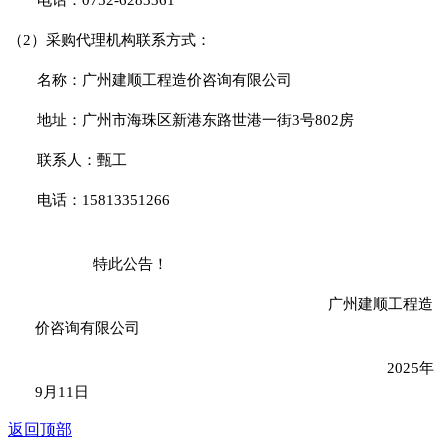
电话：
0752-6283361
（
2）
采购代理机构联系方式：
名称：广州建顺工程造价咨询有限公司
地址：
广州市海珠区新港东路世港一街
3号802房
联系人：
甄工
电话：
15813351266
特此公告！
广州建顺工程造
价咨询有限公司
20
25
年
9
月
11
日
返回顶部